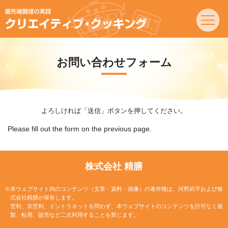
お問い合わせフォーム
よろしければ「送信」ボタンを押してください。
Please fill out the form on the previous page.
株式会社 精膳
※本ウェブサイト内のコンテンツ（文章・資料・画像）の著作権は、河野武平および株
式会社精膳が保有します。
営利、非営利、イントラネットを問わず、本ウェブサイトのコンテンツを許可なく複
製、転用、販売など二次利用することを禁じます。