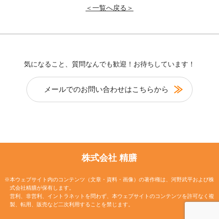
＜一覧へ戻る＞
気になること、質問なんでも歓迎！お待ちしています！
メールでのお問い合わせはこちらから
株式会社 精膳
※本ウェブサイト内のコンテンツ（文章・資料・画像）の著作権は、河野武平および株
式会社精膳が保有します。
営利、非営利、イントラネットを問わず、本ウェブサイトのコンテンツを許可なく複
製、転用、販売など二次利用することを禁じます。