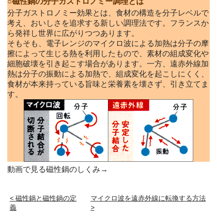
○磁性鍋の分子ガストロノミー調理とは
分子ガストロノミー効果とは、食材の構造を分子レベルで
考え、おいしさを追求する新しい調理法です。フランスか
ら発祥し世界に広がりつつあります。
そもそも、電子レンジのマイクロ波による加熱は分子の摩
擦によって生じる熱を利用したもので、素材の組成変化や
細胞破壊を引き起こす場合があります。一方、遠赤外線加
熱は分子の振動による加熱で、組成変化を起こしにくく、
食材が本来持っている旨味と栄養素を壊さず、引き立てま
す。
動画で見る磁性鍋のしくみ→
<
磁性鍋と磁性鍋の定
マイクロ波を遠赤外線に転換する方法
義
>