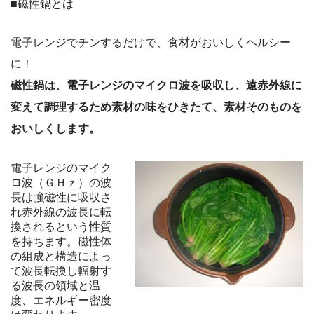
■磁性鍋とは
電子レンジでチンするだけで、食材がおいしくヘルシー
に！
磁性鍋は、電子レンジのマイクロ波を吸収し、遠赤外線に
変えて調理するため素材の味をひきたて、素材そのものを
おいしくします。
電子レンジのマイク
ロ波（ＧＨｚ）の波
長は強磁性に吸収さ
れ赤外線の波長に転
換されるという性質
を持ちます。磁性体
の組成と構造によっ
て波長転換し輻射す
る波長の領域と温
度、エネルギー密度