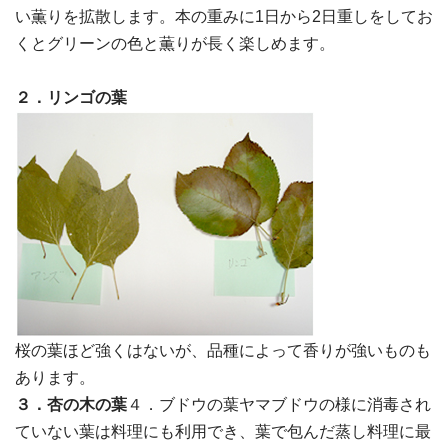
い薫りを拡散します。本の重みに1日から2日重しをしてお
くとグリーンの色と薫りが長く楽しめます。
２．リンゴの葉
桜の葉ほど強くはないが、品種によって香りが強いものも
あります。
３．杏の木の葉
４．ブドウの葉ヤマブドウの様に消毒され
ていない葉は料理にも利用でき、葉で包んだ蒸し料理に最