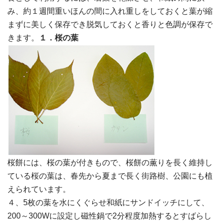
み、約１週間重いほんの間に入れ重しをしておくと葉が縮
まずに美しく保存でき脱気しておくと香りと色調が保存で
きます。
１．桜の葉
桜餅には、桜の葉が付きもので、桜餅の薫りを長く維持し
ている桜の葉は、春先から夏まで長く街路樹、公園にも植
えられています。
４、5枚の葉を水にくぐらせ和紙にサンドイッチにして、
200～300Wに設定し磁性鍋で2分程度加熱するとすばらし