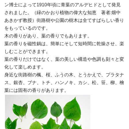
ン博士によって1910年頃に青葉のアルデヒドとして発見
されました。（緑のかおり植物の偉大な知恵 著者:畑中
あきかず教授）街路樹や公園の樹木は全てすばらしい香り
をもっているのです。
木の香りがあり、葉の香りでもあります。
葉の香りを磁性鍋は、簡単にそして短時間に乾燥させ、楽
しむことができます。
葉の香りだけではなく、葉の美しい構造や色調も刻々と変
化して楽しめます。
身近な街路樹の楓、桜、ふうの木、とうかえで、プラタナ
ス、銀杏、ブナ、トチ、ハンノキ、カシ、松、笹、柳、檜
葉には固有の香りがあります。