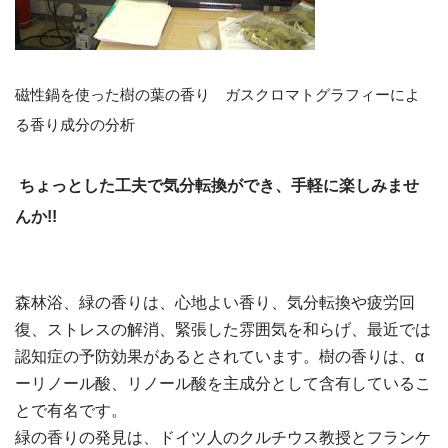
磁性鍋を使った樹の葉の香り ガスクロマトグラフィーによ
る香り成分の分析
ちょっとした工夫で気分転換ができ、手軽に楽しみませ
んか!!
森林浴、緑の香りは、心地よい香り、気分転換や疲労回
復、ストレスの解消、緊張した雰囲気を和らげ、最近では
認知症の予防効果があるとされています。樹の香りは、α
ーリノール酸、リノール酸を主成分として含有しているこ
とで有名です。
緑の香りの発見は、ドイツ人のクルチウス教授とフランケ