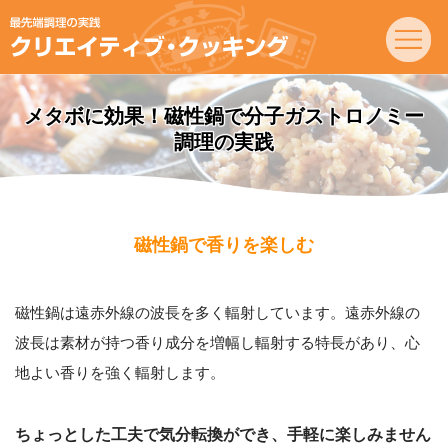
メタボに効果！磁性鍋で分子ガストロノミー
調理の実践
磁性鍋で香りを楽しむ
磁性鍋は遠赤外線の波長を多く輻射しています。遠赤外線の
波長は素材が持つ香り成分を増幅し輻射する特長があり、心
地よい香りを強く輻射します。
ちょっとした工夫で気分転換ができ、手軽に楽しみません