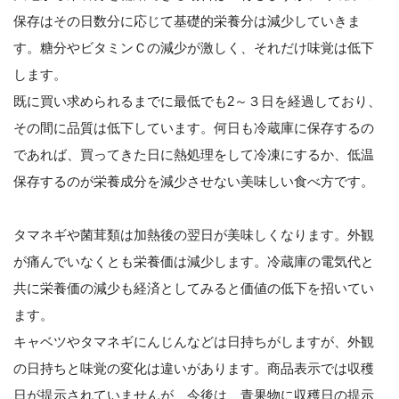
保存はその日数分に応じて基礎的栄養分は減少していきま
す。糖分やビタミンＣの減少が激しく、それだけ味覚は低下
します。
既に買い求められるまでに最低でも2～３日を経過しており、
その間に品質は低下しています。何日も冷蔵庫に保存するの
であれば、買ってきた日に熱処理をして冷凍にするか、低温
保存するのが栄養成分を減少させない美味しい食べ方です。
タマネギや菌茸類は加熱後の翌日が美味しくなります。外観
が痛んでいなくとも栄養価は減少します。冷蔵庫の電気代と
共に栄養価の減少も経済としてみると価値の低下を招いてい
ます。
キャベツやタマネギにんじんなどは日持ちがしますが、外観
の日持ちと味覚の変化は違いがあります。商品表示では収穫
日が提示されていませんが、今後は、青果物に収穫日の提示