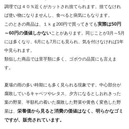
調理では４０％近くがカットされ捨てられます。捨てなけれ
ば使い物になりませんし、食べると病気にもなります。
このときの商品は、１ｋｇ200円で買ってきても
実際は50円
～60円の価値しかない
ことがあります。同じことが3月～5月
には多くなり、6月にも7月にも見られ、気を付けなければ1年
中見られます。
類似した商品では里芋類に多く、ゴボウの品質にも言えま
す。
夏場の雨の多い時期にも多く見られる現象です。中心部分が
腐敗しているキャベツやレタス、夕方になるとしおれきった
葉の野菜、半額札の着いた腐敗した野菜や黄色く変色した野
菜は、
栄養価から見ると消費の価値はなく、明らかなゴミ
ですが、販売されています。