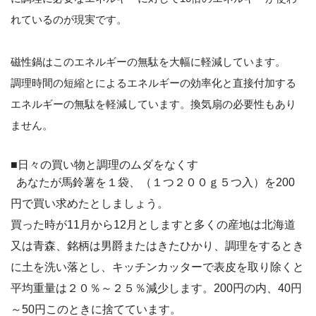
れているのが現実です。
磁性鍋はこのエネルギーの無駄を大幅に軽減しています。
調理時間の短縮とによるエネルギーの効率化と直接付加する
エネルギーの無駄を軽減しています。換気扇の必要性もあり
ません。
■日々の買い物と調理のムダをなくす
あなたが馬鈴薯を１袋、（１つ２００ｇ５つ入）を200
円で買い求めたとしましょう。
買った時が11月から12月としますと多くの産地は北海道
又は青森、銘柄は男爵またはきたひかり、調理をするとき
に土を洗い落とし、キッチンカッターで表皮を取り除くと
平均重量は２０％～２５％減少します。200円の内、40円
～50円このときに捨てています。