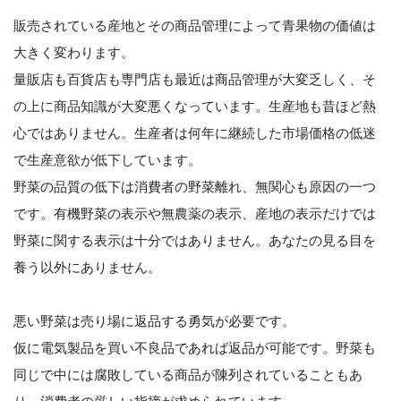
販売されている産地とその商品管理によって青果物の価値は
大きく変わります。
量販店も百貨店も専門店も最近は商品管理が大変乏しく、そ
の上に商品知識が大変悪くなっています。生産地も昔ほど熱
心ではありません。生産者は何年に継続した市場価格の低迷
で生産意欲が低下しています。
野菜の品質の低下は消費者の野菜離れ、無関心も原因の一つ
です。有機野菜の表示や無農薬の表示、産地の表示だけでは
野菜に関する表示は十分ではありません。あなたの見る目を
養う以外にありません。
悪い野菜は売り場に返品する勇気が必要です。
仮に電気製品を買い不良品であれば返品が可能です。野菜も
同じで中には腐敗している商品が陳列されていることもあ