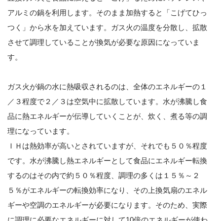
アルミの鍋を利用します。そのまま加熱すると「こげてひっ
つく」から水を加えています。ガス火の温度を分散し、拡散
させて調理していることが換気が必要な原因になっていま
す。
ガス火が鍋の水に熱吸収されるのは、全体のエネルギーの１
／３程度で２／３は空気中に拡散しています。水が沸騰し食
品に熱エネルギーが伝導していくことが、炊く、煮る等の調
理になっています。
ＩＨは熱効率が高いとされていますが、それでも５０％程度
です。水が沸騰し熱エネルギーとして食品にエネルギー転換
するのはその内で約５０％程度、調理の多くは１５％～２
５％がエネルギーの転換効率になり、その上換気扇のエネル
ギーや空調のエネルギーが必要になります。そのため、実際
に調理に必要なエネルギーに対して10倍のエネルギーが使わ