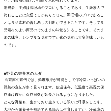
り、消費者の厳しい指摘が求められています。
消費者、主婦は調理場のプロになることであり、生涯素人で
終わることは怠慢でしかありません。調理場のプロであるこ
とは食品素材の善し悪しの判断ができることです。そして食
品素材のよい商品のそのままの味覚を知ることです。そのま
まの味覚、シンプルな味覚ですが素の味覚は大変美味しいも
のです。
■野菜の栄養素のムダ
冷蔵庫の宣伝では、鮮度維持が可能として保冷室いっぱいの
野菜の宣伝が多く見られます。低温保存、低温度で高湿の保
存庫は確かに保存日数が延長されるようになりました。
どんな野菜も、生きており生きている限りは呼吸をします。
大地から栄養分を補給できる場合は生育しますが、冷蔵庫の