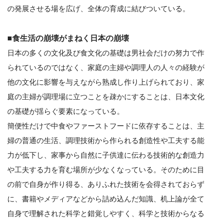
の発展させる場を広げ、全体の育成に結びついている。
■食生活の崩壊がまねく日本の崩壊
日本の多くの文化及び食文化の基礎は男社会だけの努力で作
られているのではなく、家庭の主婦や調理人の人々の経験が
他の文化に影響を与えながら熟成し作り上げられており、家
庭の主婦が調理場に立つことを疎かにすることは、日本文化
の基礎が揺らぐ要素になっている。
簡便性だけで中食やファーストフードに依存することは、主
婦の普通の生活、調理技術から作られる創造性や工夫する能
力が低下し、家事から自然に子供達に伝わる技術的な創造力
や工夫する力を育む場所が少なくなっている。そのために目
の前で自身が作り得る、ありふれた技術を会得されておらず
に、書籍やメディアなどから詰め込んだ知識、机上論が全て
自身で理解された科学と錯覚しやすく、科学と技術からなる