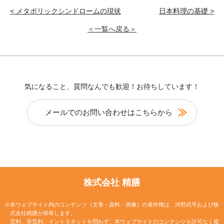
<
メタボリックシンドロームの現状
日本料理の基礎
>
＜一覧へ戻る＞
気になること、質問なんでも歓迎！お待ちしています！
メールでのお問い合わせはこちらから
株式会社 精膳
※本ウェブサイト内のコンテンツ（文章・資料・画像）の著作権は、河野武平および株
式会社精膳が保有します。
営利、非営利、イントラネットを問わず、本ウェブサイトのコンテンツを許可なく複