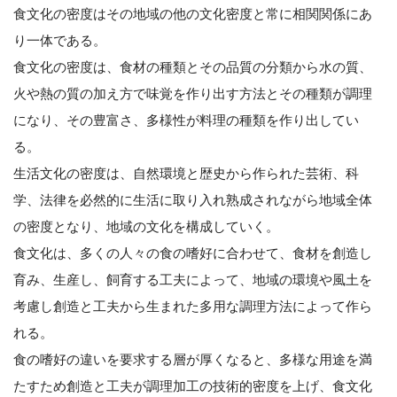
食文化の密度はその地域の他の文化密度と常に相関関係にあ
り一体である。
食文化の密度は、食材の種類とその品質の分類から水の質、
火や熱の質の加え方で味覚を作り出す方法とその種類が調理
になり、その豊富さ、多様性が料理の種類を作り出してい
る。
生活文化の密度は、自然環境と歴史から作られた芸術、科
学、法律を必然的に生活に取り入れ熟成されながら地域全体
の密度となり、地域の文化を構成していく。
食文化は、多くの人々の食の嗜好に合わせて、食材を創造し
育み、生産し、飼育する工夫によって、地域の環境や風土を
考慮し創造と工夫から生まれた多用な調理方法によって作ら
れる。
食の嗜好の違いを要求する層が厚くなると、多様な用途を満
たすため創造と工夫が調理加工の技術的密度を上げ、食文化