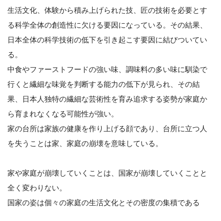
生活文化、体験から積み上げられた技、匠の技術を必要とす
る科学全体の創造性に欠ける要因になっている。その結果、
日本全体の科学技術の低下を引き起こす要因に結びついてい
る。
中食やファーストフードの強い味、調味料の多い味に馴染で
行くと繊細な味覚を判断する能力の低下が見られ、その結
果、日本人独特の繊細な芸術性を育み追求する姿勢が家庭か
ら育まれなくなる可能性が強い。
家の台所は家族の健康を作り上げる顔であり、台所に立つ人
を失うことは家、家庭の崩壊を意味している。
家や家庭が崩壊していくことは、国家が崩壊していくことと
全く変わりない。
国家の姿は個々の家庭の生活文化とその密度の集積である