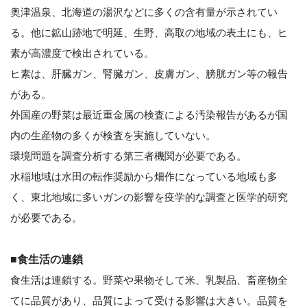
奥津温泉、北海道の湯沢などに多くの含有量が示されてい
る。他に鉱山跡地で明延、生野、高取の地域の表土にも、ヒ
素が高濃度で検出されている。
ヒ素は、肝臓ガン、腎臓ガン、皮膚ガン、膀胱ガン等の報告
がある。
外国産の野菜は最近重金属の検査による汚染報告があるが国
内の生産物の多くが検査を実施していない。
環境問題を調査分析する第三者機関が必要である。
水稲地域は水田の転作奨励から畑作になっている地域も多
く、東北地域に多いガンの影響を疫学的な調査と医学的研究
が必要である。
■食生活の連鎖
食生活は連鎖する。野菜や果物そして米、乳製品、畜産物全
てに品質があり、品質によって受ける影響は大きい。品質を