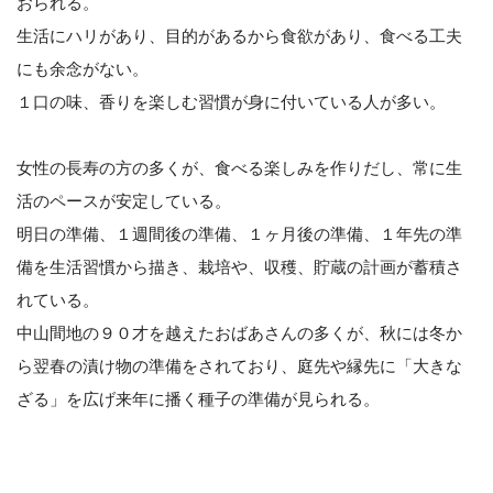
おられる。
生活にハリがあり、目的があるから食欲があり、食べる工夫
にも余念がない。
１口の味、香りを楽しむ習慣が身に付いている人が多い。
女性の長寿の方の多くが、食べる楽しみを作りだし、常に生
活のペースが安定している。
明日の準備、１週間後の準備、１ヶ月後の準備、１年先の準
備を生活習慣から描き、栽培や、収穫、貯蔵の計画が蓄積さ
れている。
中山間地の９０才を越えたおばあさんの多くが、秋には冬か
ら翌春の漬け物の準備をされており、庭先や縁先に「大きな
ざる」を広げ来年に播く種子の準備が見られる。