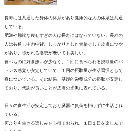
長寿には共通した身体の体系があり健康的な人の体系は共通
している。
肥満や極端な痩せすぎの人は長寿にはなっていない。長寿の
人は共通し中肉中背、しっかりとした骨格そして皮膚につや
があり、歩かれる姿勢が老いても美しい。
食べものに好き嫌いが少なく、１回に食べられる摂取量のバ
ランス感覚が安定していて、１回の摂取量が生活習慣として
身についている。その結果、基礎的栄養成分の摂取が安定し
ており、代謝が良いことが皮膚の光沢に表れている。
日々の食生活が安定しており臓器に負荷を掛けずに生活され
ている。
何よりも生きる楽しみを心得ておられ、１日１日を楽しんで