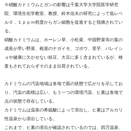
※硝酸カドミウムとガンの影響は千葉大学大学院医学研究
院、環境生化学教室、教授、鈴木信夫の研究によって低レベ
ル０．１ｐｐｍ程度からガン細胞を促進すると指摘されてい
る。
硝酸カドミウムは、ホーレン草、小松菜、中国野菜等の葉の
成長が早い野菜、根菜のナガイモ、ゴボウ、里芋、バレイシ
ョや健康に欠かせない枝豆、大豆に多く含まれているが、検
査もされておらずそのまま出荷されている。
カドミウムの汚染地域は各地で面の状態で広がりを示してお
り、汚染の面積は広い、もう一つの環境汚染、ヒ素は各地で
点の状態で存在している。
カドミウムは温泉の希硫酸によって溶出し、ヒ素はアルカリ
性温泉から溶出している。
これまで、ヒ素の溶出が確認されているのでは、四万温泉、