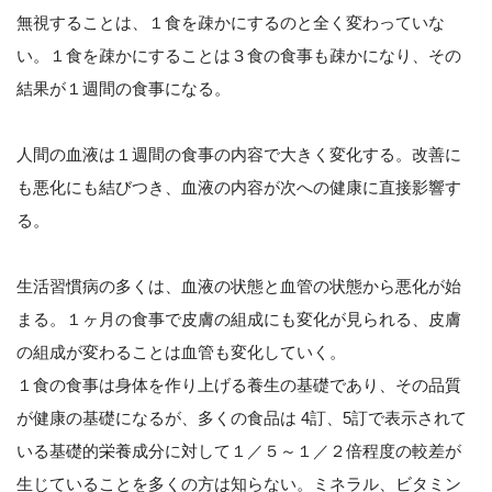
無視することは、１食を疎かにするのと全く変わっていな
い。１食を疎かにすることは３食の食事も疎かになり、その
結果が１週間の食事になる。
人間の血液は１週間の食事の内容で大きく変化する。改善に
も悪化にも結びつき、血液の内容が次への健康に直接影響す
る。
生活習慣病の多くは、血液の状態と血管の状態から悪化が始
まる。１ヶ月の食事で皮膚の組成にも変化が見られる、皮膚
の組成が変わることは血管も変化していく。
１食の食事は身体を作り上げる養生の基礎であり、その品質
が健康の基礎になるが、多くの食品は 4訂、5訂で表示されて
いる基礎的栄養成分に対して１／５～１／２倍程度の較差が
生じていることを多くの方は知らない。ミネラル、ビタミン