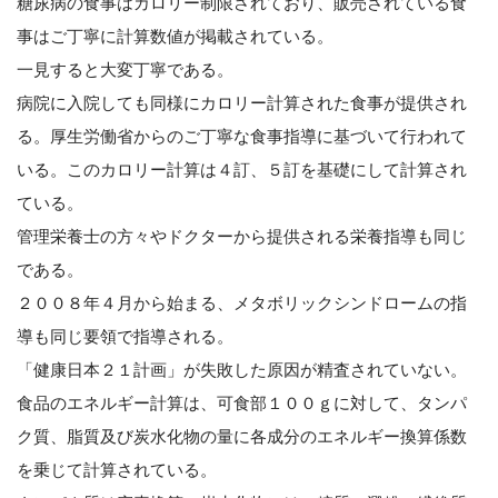
糖尿病の食事はカロリー制限されており、販売されている食
事はご丁寧に計算数値が掲載されている。
一見すると大変丁寧である。
病院に入院しても同様にカロリー計算された食事が提供され
る。厚生労働省からのご丁寧な食事指導に基づいて行われて
いる。このカロリー計算は４訂、５訂を基礎にして計算され
ている。
管理栄養士の方々やドクターから提供される栄養指導も同じ
である。
２００８年４月から始まる、メタボリックシンドロームの指
導も同じ要領で指導される。
「健康日本２１計画」が失敗した原因が精査されていない。
食品のエネルギー計算は、可食部１００ｇに対して、タンパ
ク質、脂質及び炭水化物の量に各成分のエネルギー換算係数
を乗じて計算されている。