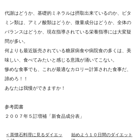
代謝はどうか、基礎的ミネラルは摂取出来ているのか、ビタ
ミン類は、アミノ酸類はどうか、微量成分はどうか、全体の
バランスはどうか、現在指導されている栄養指導には大変疑
問が多い。
何よりも最近販売されている糖尿病食や病院食の多くは、美
味しい、食べてみたいと感じる意識が涌いてこない。
惨めな食事でも、これが最適なカロリー計算された食事だ、
諦めろ！！
あなたは我慢ができますか！
参考図書
２００７年５訂増補「新食品成分表」
<
茶懐石料理に見るダイエッ
始めよう１０日間のダイエット