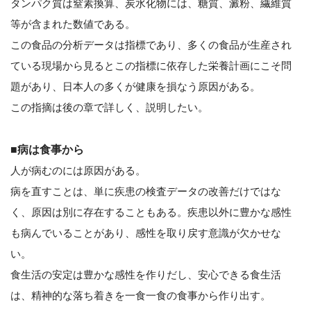
タンパク質は窒素換算、炭水化物には、糖質、澱粉、繊維質
等が含まれた数値である。
この食品の分析データは指標であり、多くの食品が生産され
ている現場から見るとこの指標に依存した栄養計画にこそ問
題があり、日本人の多くが健康を損なう原因がある。
この指摘は後の章で詳しく、説明したい。
■病は食事から
人が病むのには原因がある。
病を直すことは、単に疾患の検査データの改善だけではな
く、原因は別に存在することもある。疾患以外に豊かな感性
も病んでいることがあり、感性を取り戻す意識が欠かせな
い。
食生活の安定は豊かな感性を作りだし、安心できる食生活
は、精神的な落ち着きを一食一食の食事から作り出す。