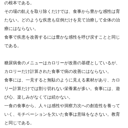
の根本である。
その場の飢えを取り除くだけでは、食事から豊かな感性は育
たない。どのような疾患も症例だけを見て治療して全体の治
療にはならない。
食事で疾患を改善するには豊かな感性を呼び戻すことと同じ
である。
糖尿病食のメニューはカロリーが改善の基礎としているが、
カロリーだけ計算された食事で病の改善にはならない。
食事には、一見すると無駄のように見える素材があり、カロ
リー計算だけでは割り切れない栄養素が多い。食事には、遊
び心、楽しみがなくては続かない。
一食の食事から、人々は感性や洞察力次への創造性を養って
いく、モチベーションを欠いた食事は意味をなさない。教育
と同じである。