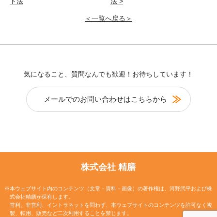
ト法
法
>
＜一覧へ戻る＞
気になること、質問なんでも歓迎！お待ちしています！
メールでのお問い合わせはこちらから
株式会社 精膳
※本ウェブサイト内のコンテンツ（文章・資料・画像）の著作権は、河野武平および株
式会社精膳が保有します。
営利、非営利、イントラネットを問わず、本ウェブサイトのコンテンツを許可なく複
製、転用、販売など二次利用することを禁じます。