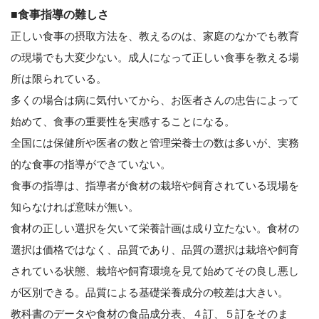
■食事指導の難しさ
正しい食事の摂取方法を、教えるのは、家庭のなかでも教育
の現場でも大変少ない。成人になって正しい食事を教える場
所は限られている。
多くの場合は病に気付いてから、お医者さんの忠告によって
始めて、食事の重要性を実感することになる。
全国には保健所や医者の数と管理栄養士の数は多いが、実務
的な食事の指導ができていない。
食事の指導は、指導者が食材の栽培や飼育されている現場を
知らなければ意味が無い。
食材の正しい選択を欠いて栄養計画は成り立たない。食材の
選択は価格ではなく、品質であり、品質の選択は栽培や飼育
されている状態、栽培や飼育環境を見て始めてその良し悪し
が区別できる。品質による基礎栄養成分の較差は大きい。
教科書のデータや食材の食品成分表、４訂、５訂をそのま