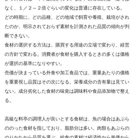
なく、１／２～２倍ぐらいの変化は普通に存在している。
どの時期に、どの品種、どの地域で飼育や養殖、栽培がされ
たのか、明示されておらず素材を計測された品質の傾向が判
断できない。
食材の選択する方法は、購買する用途の立場で変わり、経営
の方針で変わる。消費者が食材を購入するときの多くは価格
が選択の基準になりやすい。
売価が決まっている外食や加工食品では、重量あたりの価格
を重要視し品質はその次になる。栄養成分の含有量は見てい
ない。成分劣化した食材の味覚は調味料や食品添加物で整え
る。
高級な料亭の調理人が良いとする食材は、魚の場合はあぶら
ののった食材を指しており、脂肪分は多い。肉類もあぶらの
のりかたから品質を選ぶ、給食の素材は経済性から単価から