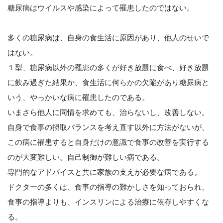
糖尿病はウイルスや感染によって罹患したのではない。
多くの糖尿病は、自身の食生活に原因があり、他人のせいで
はない。
１型、糖尿病以外の罹患の多くが好き放題に食べ、好き放題
に飲み過ぎた結果か、食生活に何らかの欠陥があり糖尿病と
いう、やっかいな病に罹患したのである。
いまさら他人に同情を求めても、治らないし、改善しない。
自身で食事の摂取バランスを考え直す以外に方法がないが、
この病に罹患すると自身だけの意識で食事の改善を実行する
のが大変難しい。自己制御が難しい病である。
専門的なアドバイスと共に家族の支えが必要な病である。
ドクターの多くは、食事の指導の難かしさを知っておられ、
食事の指導よりも、インスリンによる治療に依存しやすくな
る。