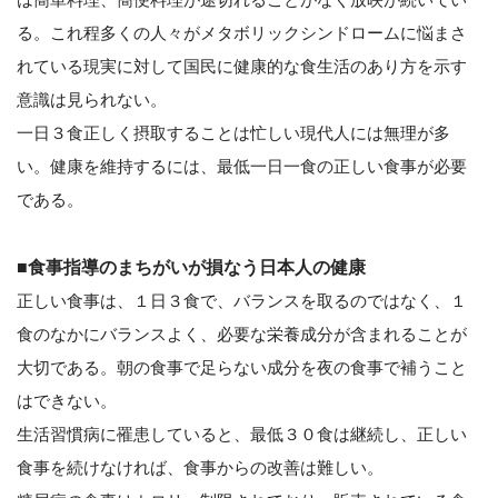
る。これ程多くの人々がメタボリックシンドロームに悩まさ
れている現実に対して国民に健康的な食生活のあり方を示す
意識は見られない。
一日３食正しく摂取することは忙しい現代人には無理が多
い。健康を維持するには、最低一日一食の正しい食事が必要
である。
■食事指導のまちがいが損なう日本人の健康
正しい食事は、１日３食で、バランスを取るのではなく、１
食のなかにバランスよく、必要な栄養成分が含まれることが
大切である。朝の食事で足らない成分を夜の食事で補うこと
はできない。
生活習慣病に罹患していると、最低３０食は継続し、正しい
食事を続けなければ、食事からの改善は難しい。