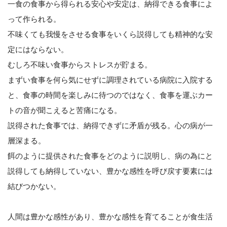
一食の食事から得られる安心や安定は、納得できる食事によ
って作られる。
不味くても我慢をさせる食事をいくら説得しても精神的な安
定にはならない。
むしろ不味い食事からストレスが貯まる。
まずい食事を何ら気にせずに調理されている病院に入院する
と、食事の時間を楽しみに待つのではなく、食事を運ぶカー
トの音が聞こえると苦痛になる。
説得された食事では、納得できずに矛盾が残る。心の病が一
層深まる。
餌のように提供された食事をどのように説明し、病の為にと
説得しても納得していない、豊かな感性を呼び戻す要素には
結びつかない。
人間は豊かな感性があり、豊かな感性を育てることが食生活